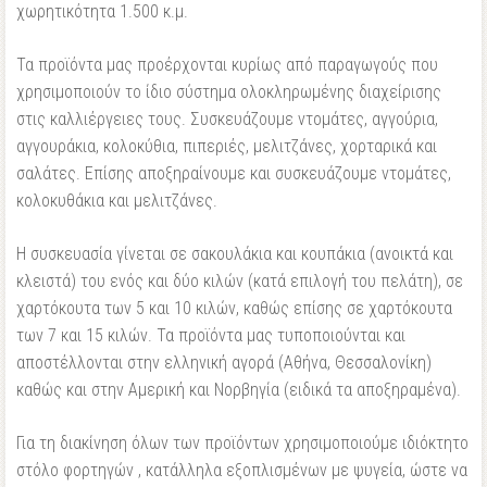
χωρητικότητα 1.500 κ.μ.
Τα προϊόντα μας προέρχονται κυρίως από παραγωγούς που
χρησιμοποιούν το ίδιο σύστημα ολοκληρωμένης διαχείρισης
στις καλλιέργειες τους. Συσκευάζουμε ντομάτες, αγγούρια,
αγγουράκια, κολοκύθια, πιπεριές, μελιτζάνες, χορταρικά και
σαλάτες. Επίσης αποξηραίνουμε και συσκευάζουμε ντομάτες,
κολοκυθάκια και μελιτζάνες.
Η συσκευασία γίνεται σε σακουλάκια και κουπάκια (ανοικτά και
κλειστά) του ενός και δύο κιλών (κατά επιλογή του πελάτη), σε
χαρτόκουτα των 5 και 10 κιλών, καθώς επίσης σε χαρτόκουτα
των 7 και 15 κιλών. Τα προϊόντα μας τυποποιούνται και
αποστέλλονται στην ελληνική αγορά (Αθήνα, Θεσσαλονίκη)
καθώς και στην Αμερική και Νορβηγία (ειδικά τα αποξηραμένα).
Για τη διακίνηση όλων των προϊόντων χρησιμοποιούμε ιδιόκτητο
στόλο φορτηγών , κατάλληλα εξοπλισμένων με ψυγεία, ώστε να